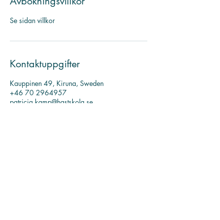
Avbokningsvillkor
Se sidan villkor
Kontaktuppgifter
Kauppinen 49, Kiruna, Sweden
+46 70 2964957
patricia.kamp@hastskola.se