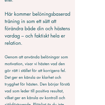
efter.
Här kommer belöningsbaserad
träning in som ett sätt att
förändra både din och hästens
vardag – och faktiskt hela er
relation.
Genom att använda belöningar som
motivation, visar vi hästen vad den
gör rätt i stället för att korrigera fel.
Det ger en känsla av klarhet och
trygghet för hästen. Den börjar förstå
vad som leder till positiva resultat,
vilket ger en känsla av kontroll och
självförtroende. Plötsligt är du inte