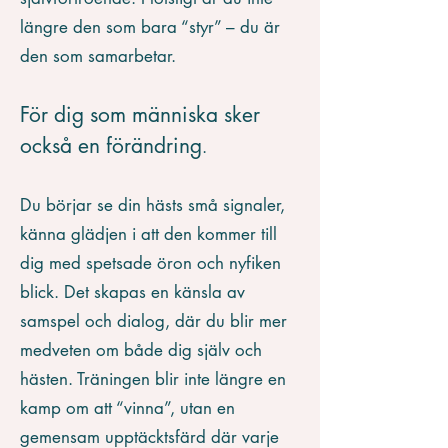
längre den som bara “styr” – du är
den som samarbetar.
För dig som människa sker
också en förändring
.
Du börjar se din hästs små signaler,
känna glädjen i att den kommer till
dig med spetsade öron och nyfiken
blick. Det skapas en känsla av
samspel och dialog, där du blir mer
medveten om både dig själv och
hästen. Träningen blir inte längre en
kamp om att “vinna”, utan en
gemensam upptäcktsfärd där varje