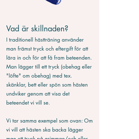
Vad är skillnaden?
I traditionell hästträning använder
man främst tryck och eftergift för att
lära in och för att få fram beteenden.
Man lägger till ett tryck (obehag eller
"löfte" om obehag) med tex.
skänklar, bett eller spön som hästen
undviker genom att visa det
beteendet vi vill se.
Vi tar samma exempel som ovan: Om
vi vill att hästen ska backa lägger
man ett tryck på grimman/och eller