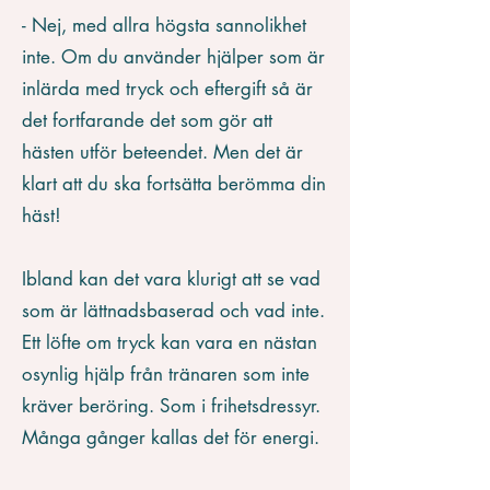
- Nej, med allra högsta sannolikhet
inte. Om du använder hjälper som är
inlärda med tryck och eftergift så är
det fortfarande det som gör att
hästen utför beteendet. Men det är
klart att du ska fortsätta berömma din
häst!
​Ibland kan det vara klurigt att se vad
som är lättnadsbaserad och vad inte.
Ett löfte om tryck kan vara en nästan
osynlig hjälp från tränaren som inte
kräver beröring. Som i frihetsdressyr.
Många gånger kallas det för energi.