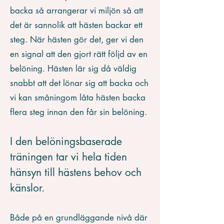
backa så arrangerar vi miljön så att
det är sannolik att hästen backar ett
steg. När hästen gör det, ger vi den
en signal att den gjort rätt följd av en
belöning. Hästen lär sig då väldig
snabbt att det lönar sig att backa och
vi kan småningom låta hästen backa
flera steg innan den får sin belöning.
I den belöningsbaserade
träningen tar vi hela tiden
hänsyn till hästens behov och
känslor
.
Både på en grundläggande nivå där