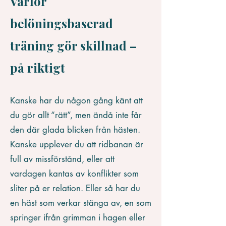
Varför
belöningsbaserad
träning gör skillnad –
på riktigt
Kanske har du någon gång känt att
du gör allt “rätt”, men ändå inte får
den där glada blicken från hästen.
Kanske upplever du att ridbanan är
full av missförstånd, eller att
vardagen kantas av konflikter som
sliter på er relation. Eller så har du
en häst som verkar stänga av, en som
springer ifrån grimman i hagen eller