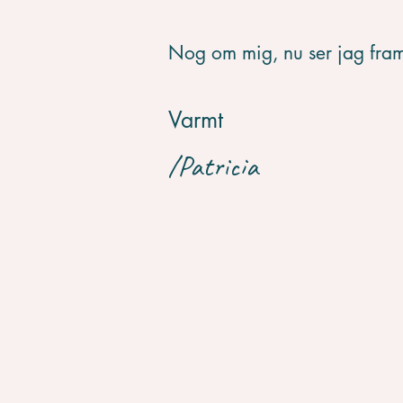
Nog om mig, nu ser jag frame
Varmt
/Patricia