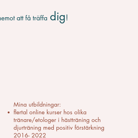
dig
!
mot att få träffa
Mina utbildningar:
flertal online kurser hos olika
tränare/etologer i hästträning och
djurträning med positiv förstärkning
2016- 2022