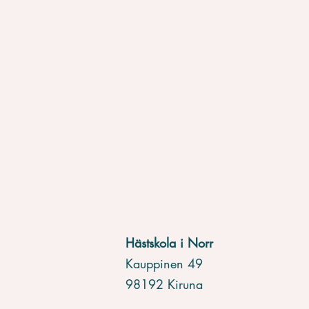
Hästskola i Norr
Kauppinen 49
98192 Kiruna