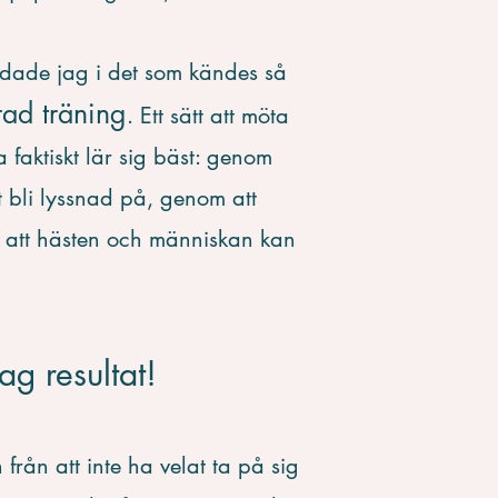
ndade jag i det som kändes så
ad träning
. Ett sätt att möta
 faktiskt lär sig bäst: genom
t bli lyssnad på, genom att
å att hästen och människan kan
ag resultat!
rån att inte ha velat ta på sig