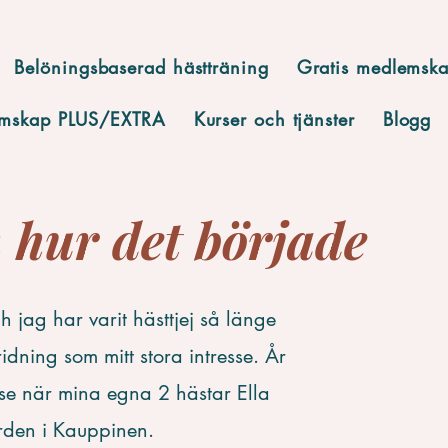
Belöningsbaserad hästträning
Gratis medlemsk
mskap PLUS/EXTRA
Kurser och tjänster
Blogg
 hur det började
 jag har varit hästtjej så länge
dning som mitt stora intresse. År
se när mina egna 2 hästar Ella
ården i Kauppinen.