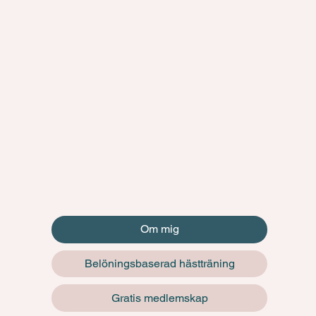
Om mig
Belöningsbaserad hästträning
Gratis medlemskap