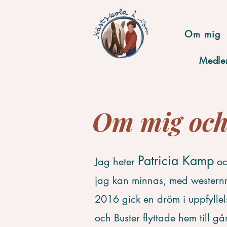
Om mig
Medle
Om mig och
Patricia Kamp
Jag heter
och
jag kan minnas, med westernri
2016 gick en dröm i uppfyllel
och Buster flyttade hem till g