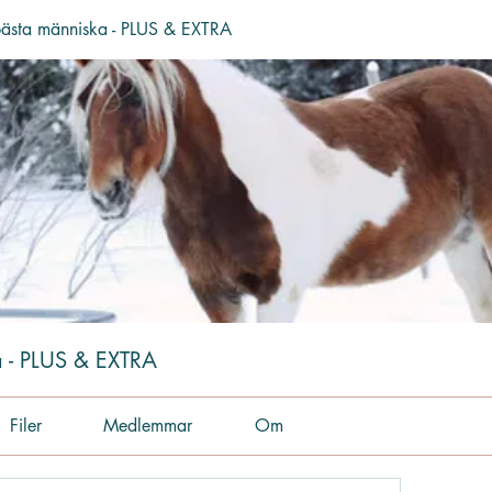
 bästa människa - PLUS & EXTRA
a - PLUS & EXTRA
Filer
Medlemmar
Om