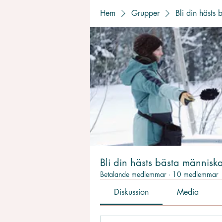
Hem
Grupper
Bli din hästs
Bli din hästs bästa människ
Betalande medlemmar
·
10 medlemmar
Diskussion
Media