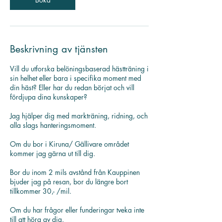
Beskrivning av tjänsten
Vill du utforska belöningsbaserad hästträning i
sin helhet eller bara i specifika moment med
din häst? Eller har du redan börjat och vill
fördjupa dina kunskaper?
Jag hjälper dig med markträning, ridning, och
alla slags hanteringsmoment.
Om du bor i Kiruna/ Gällivare området
kommer jag gärna ut till dig.
Bor du inom 2 mils avstånd från Kauppinen
bjuder jag på resan, bor du längre bort
tillkommer 30,- /mil.
Om du har frågor eller funderingar tveka inte
till att höra av dig.