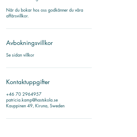
När du bokar hos oss godkänner du våra
affärsvillkor.
Avbokningsvillkor
Se sidan villkor
Kontaktuppgifter
+46 70 2964957
patricia.kamp@hastskola.se
Kauppinen 49, Kiruna, Sweden